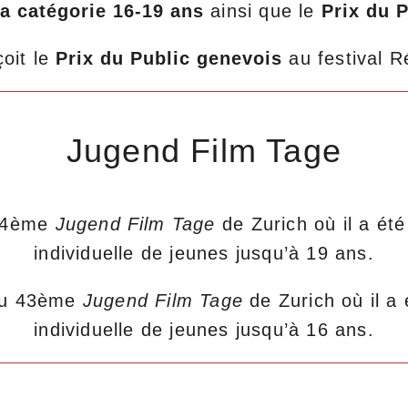
la catégorie 16-19 ans
ainsi que le
Prix du 
çoit le
Prix du Public genevois
au festival R
Jugend Film Tage
 44ème
Jugend Film Tage
de Zurich où il a été
individuelle de jeunes jusqu’à 19 ans.
 au 43ème
Jugend Film Tage
de Zurich où il a
individuelle de jeunes jusqu’à 16 ans.