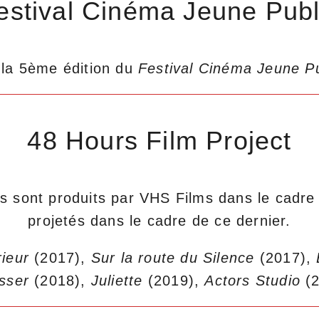
estival Cinéma Jeune Publ
à la 5ème édition du
Festival
Cinéma Jeune Pu
48 Hours Film Project
s sont produits par VHS Films dans le cadr
projetés dans le cadre de ce dernier.
rieur
(2017),
Sur la route du Silence
(2017),
sser
(2018),
Juliette
(2019),
Actors Studio
(2