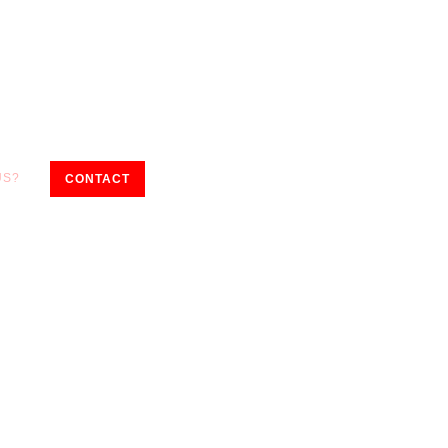
US?
CONTACT