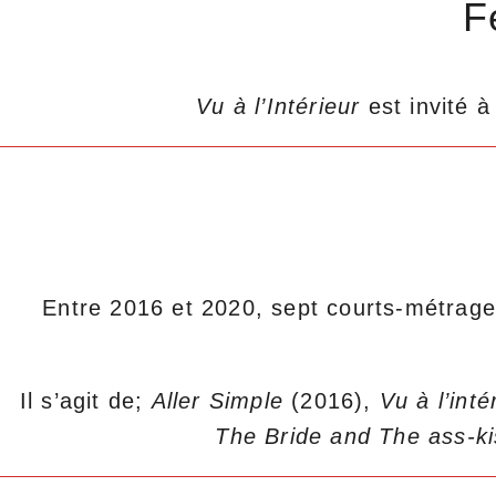
F
Vu à l’Intérieur
est invité 
Entre 2016 et 2020, sept courts-métrage
Il s’agit de;
Aller Simple
(2016),
Vu à l’inté
The Bride and The ass-ki