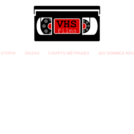
UTOPIA
ZIGZAG
COURTS-MÉTRAGES
QUI SOMMES-NO