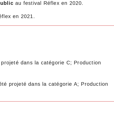
Public
au festival Réflex en 2020.
éflex en 2021.
 projeté dans la catégorie C; Production
 été projeté dans la catégorie A; Production