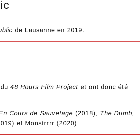
ic
blic
de Lausanne en 2019.
e du
48 Hours Film Project
et ont donc été
En Cours de Sauvetage
(2018),
The Dumb,
019) et Monstrrrr (2020).