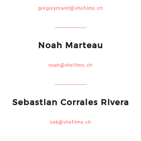
gregorymaret@vhsfilms.ch
Noah Marteau
noah@vhsfilms.ch
Sebastian Corrales Rivera
seb@vhsfilms.ch