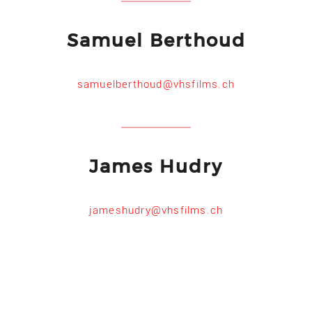
Samuel Berthoud
samuelberthoud@vhsfilms.ch
James Hudry
jameshudry@vhsfilms.ch