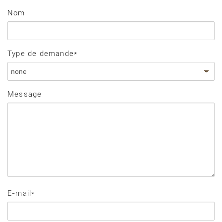
Nom
Type de demande*
Message
E-mail*