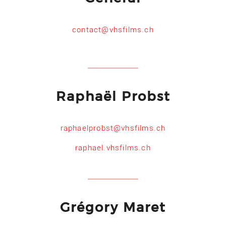
contact@vhsfilms.ch
Raphaël Probst
raphaelprobst@vhsfilms.ch
raphael.vhsfilms.ch
Grégory Maret