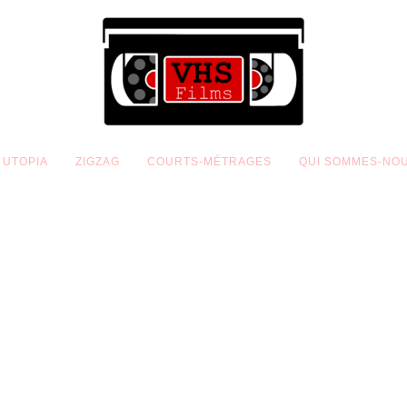
UTOPIA
ZIGZAG
COURTS-MÉTRAGES
QUI SOMMES-NO