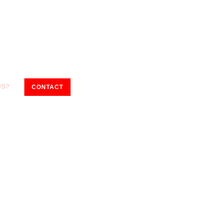
US?
CONTACT